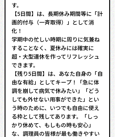
す。
【5日間】は、長期休み期間等に「計
画的付与（一斉取得）」として消
化！
学期中の忙しい時期に周りに気兼ね
することなく、夏休みには確実に
超・大型連休を作ってリフレッシュ
できます。
【残り5日間】は、あなた自身の「自
由な有給」としてキープ！「急に体
調を崩して病気で休みたい」「どう
しても外せない用事ができた」とい
う時のために、いつでも自由に使え
る枠として残してあります。「しっ
かり休めて、もしもの時も安心」
な、調理員の皆様が最も働きやすい