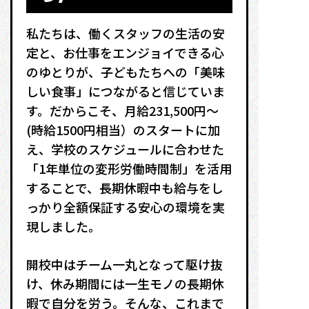
私たちは、働くスタッフの生活の安
定と、お仕事をエンジョイできる心
のゆとりが、子どもたちへの「美味
しい食事」につながると信じていま
す。だからこそ、月給231,500円〜
(時給1500円相当）のスタートに加
え、学校のスケジュールに合わせた
「1年単位の変形労働時間制」を活用
することで、長期休暇中も給与をし
っかり全額保証する安心の環境を実
現しました。
開校中はチーム一丸となって駆け抜
け、休み期間には一生モノの長期休
暇で自分を労う
。そんな、これまで