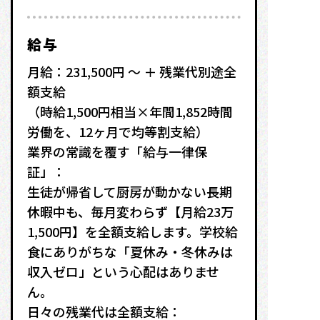
給与
月給：231,500円 〜 ＋ 残業代別途全
額支給
（時給1,500円相当×年間1,852時間
労働を、12ヶ月で均等割支給）
業界の常識を覆す「給与一律保
証」：
生徒が帰省して厨房が動かない長期
休暇中も、毎月変わらず【月給23万
1,500円】を全額支給します。学校給
食にありがちな「夏休み・冬休みは
収入ゼロ」という心配はありませ
ん。
日々の残業代は全額支給：