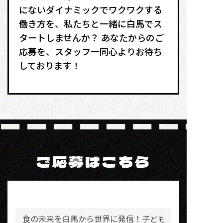
にないダイナミックでワクワクする
働き方を、私たちと一緒に白馬でス
タートしませんか？ あなたからのご
応募を、スタッフ一同心よりお待ち
しております！
ご応募はこちら
応
募
内
容