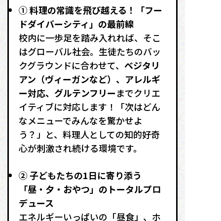
① 料理の常識を飛び越える！「フー
ドダイバーシティ」の最前線
校内に一歩足を踏み入れれば、そこ
はグローバル社会。生徒たちのバッ
クグラウンドに合わせて、
ベジタリ
アン（ヴィーガンなど）、アレルギ
ー対応、グルテンフリー
までクリエ
イティブに対応します！「次はどん
なメニューでみんなを驚かせよ
う？」と、料理人としての知的好奇
心が刺激され続ける環境です。
② 子どもたちの1日に寄り添う
「昼・夕・おやつ」のトータルプロ
デュース
エネルギーいっぱいの「昼食」、ホ