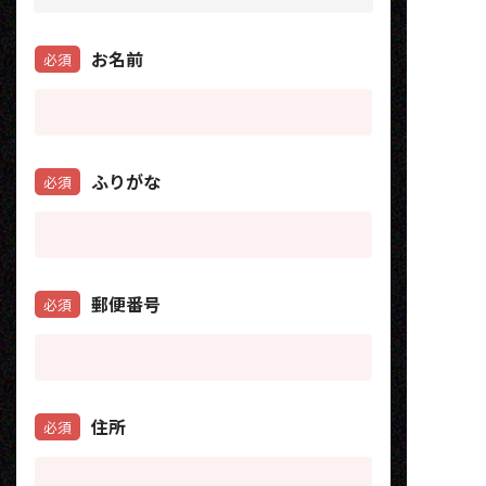
お名前
必須
ふりがな
必須
郵便番号
必須
住所
必須