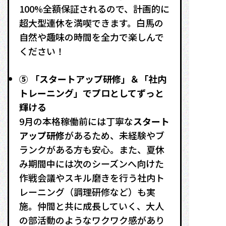
100%全額保証されるので、
計画的に
超大型連休を満喫できます。白馬の
自然や趣味の時間を全力で楽しんで
ください！
⑤ 「スタートアップ研修」＆「社内
トレーニング」でプロとしてずっと
輝ける
9月の本格稼働前には丁寧な
スタート
アップ研修
があるため、未経験やブ
ランクがある方も安心。また、夏休
み期間中には次のシーズンへ向けた
作戦会議やスキル磨きを行う社内ト
レーニング（調理研修など）も実
施
。仲間と共に成長していく、大人
の部活動のようなワクワク感があり