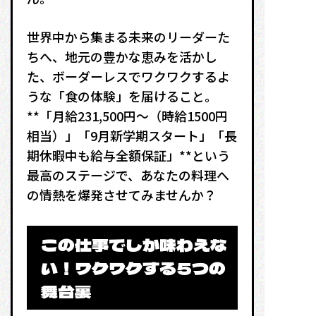
世界中から集まる未来のリーダーた
ちへ、地元の豊かな恵みを活かし
た、ボーダーレスでワクワクするよ
うな「食の体験」を届けること。
**「月給231,500円〜（時給1500円
相当）」「9月新学期スタート」「長
期休暇中も給与全額保証」**という
最高のステージで、あなたの料理へ
の情熱を爆発させてみませんか？
この仕事でしか味わえな
い！ワクワクする5つの
舞台裏