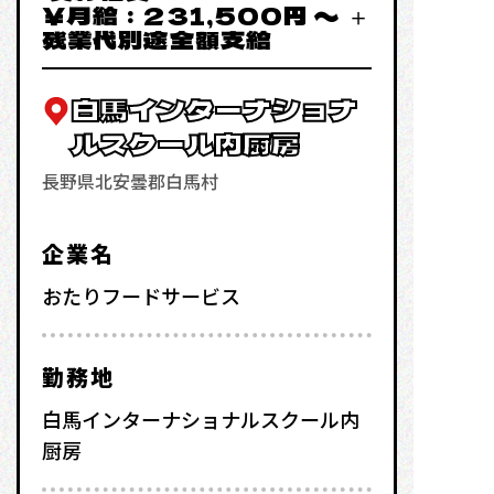
￥月給：231,500円 〜 ＋
残業代別途全額支給
白馬インターナショナ
ルスクール内厨房
長野県北安曇郡白馬村
企業名
おたりフードサービス
勤務地
白馬インターナショナルスクール内
厨房