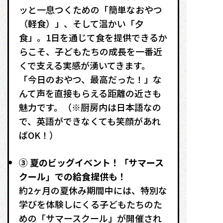
ッと一息つくための「簡単なおやつ
（軽食）」、そして温かい「夕
食」。1日を通じて食を提供できるか
らこそ、子どもたちの成長を一番近
くで支える実感が湧いてきます。
「今日のおやつ、最高だった！」な
んて声を直接もらえる距離の近さも
魅力です。（※厨房内は日本語なの
で、英語ができなくても笑顔があれ
ばOK！）
③ 夏のビッグイベント！「サマース
クール」での給食提供も！
約2ヶ月の夏休み期間中には、特別な
学びを体験しにくる子どもたちのた
めの「サマースクール」が開催され