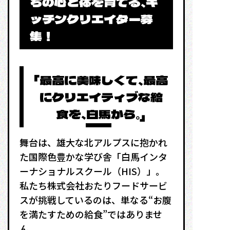
ちの心と体を育てる、キ
ッチンクリエイター募
集！
「最高に美味しくて、最高
にクリエイティブな給
食を、白馬から。」
舞台は、雄大な北アルプスに抱かれ
た国際色豊かな学び舎「白馬インタ
ーナショナルスクール（HIS）」。
私たち株式会社おたりフードサービ
スが挑戦しているのは、単なる“お腹
を満たすための給食”ではありませ
ん。