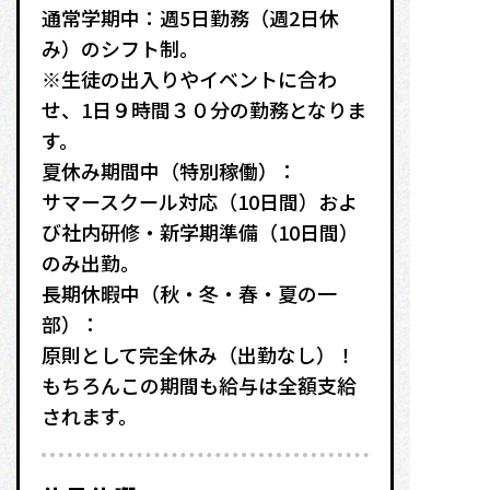
通常学期中：週5日勤務（週2日休
み）のシフト制。
※生徒の出入りやイベントに合わ
せ、1日９時間３０分の勤務となりま
す。
夏休み期間中（特別稼働）：
サマースクール対応（10日間）およ
び社内研修・新学期準備（10日間）
のみ出勤。
長期休暇中（秋・冬・春・夏の一
部）：
原則として完全休み（出勤なし）！
もちろんこの期間も給与は全額支給
されます。