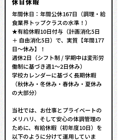
休日休暇
年間休日：年間公休167日（調理・給
食業界トップクラスの水準！）
★有給休暇10日付与（計画消化5日
＋ 自由消化5日）で、実質【年間177
日〜休み】！
週休2日（シフト制 / 学期中は変形労
働制に基づき週1〜2日休み）
学校カレンダーに基づく長期休暇
（秋休み・冬休み・春休み・夏休み
の大部分）
当社では、お仕事とプライベートの
メリハリ、そして安心の体調管理の
ために、有給休暇（初年度10日）を
以下のように分けて運用していま