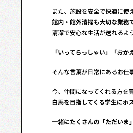
また、施設を安全で快適に使
館内・館外清掃も大切な業務
清潔で安心な生活が送れるよ
「いってらっしゃい」「おか
そんな言葉が日常にあるお仕
今、仲間になってくれる方を
白馬を目指してくる学生にホ
一緒にたくさんの「ただいま