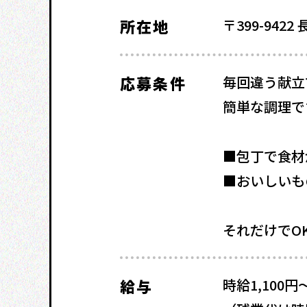
所在地
〒399-942
応募条件
毎回違う献立
簡単な調理で
■包丁で食材
■おいしいも
それだけでO
給与
時給1,100円