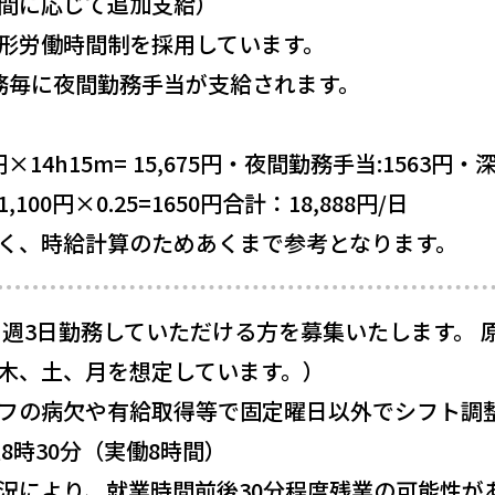
間に応じて追加支給）
形労働時間制を採用しています。
務毎に夜間勤務手当が支給されます。
円×14h15m= 15,675円・夜間勤務手当:1563
100円×0.25=1650円合計：18,888円/日
く、時給計算のためあくまで参考となります。
 週3日勤務していただける方を募集いたします。 
木、土、月を想定しています。）
フの病欠や有給取得等で固定曜日以外でシフト調
翌8時30分（実働8時間）
況により、就業時間前後30分程度残業の可能性が