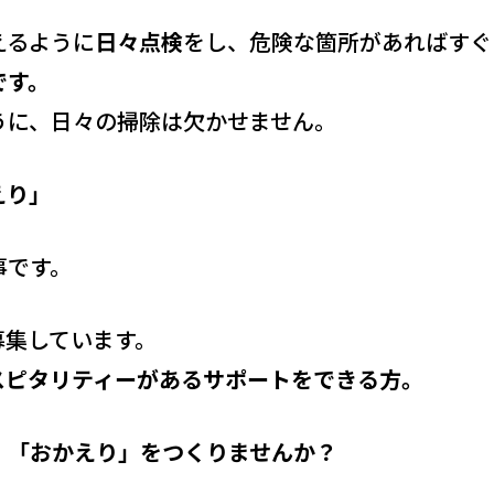
えるように
日々点検
をし、危険な箇所があればすぐ
です。
うに、日々の掃除は欠かせません。
えり」
事です。
募集しています。
スピタリティーがあるサポートをできる方。
」「おかえり」をつくりませんか？