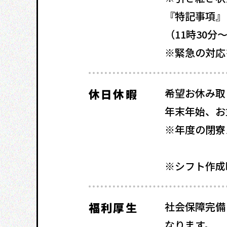
『特記事項』
（11時30
※緊急の対応
休日休暇
希望お休み取
年末年始、お
※年度の閉寮
※シフト作成
福利厚生
社会保障完備
なります。