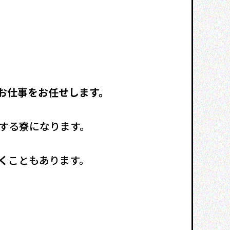
お仕事をお任せします。
する寮になります。
く
こともあります。