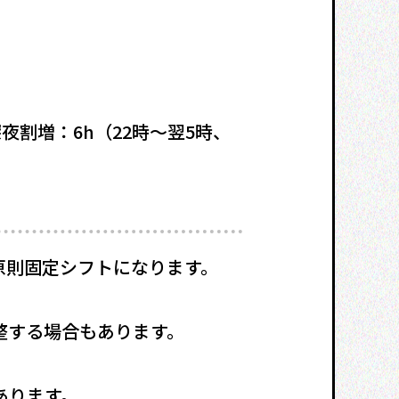
円・深夜割増：6h（22時〜翌5時、
原則固定シフトになります。
整する場合もあります。
あります。