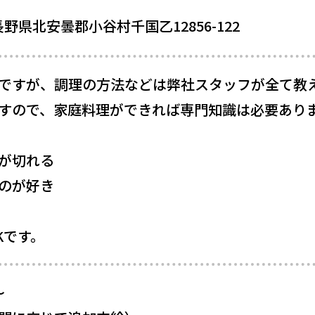
2 長野県北安曇郡小谷村千国乙12856-122
ですが、調理の方法などは弊社スタッフが全て教
すので、家庭料理ができれば専門知識は必要あり
が切れる
のが好き
Kです。
〜