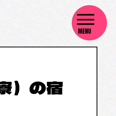
子寮）の宿