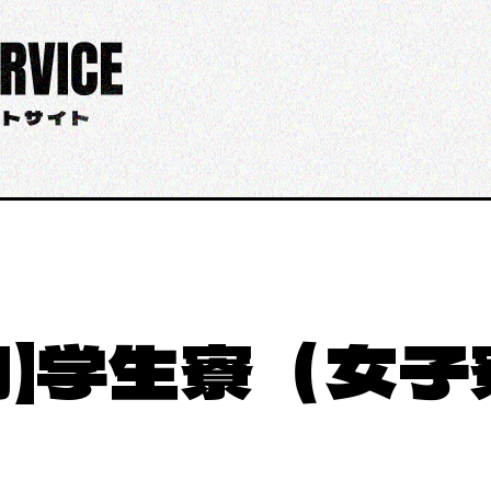
用】学生寮（女