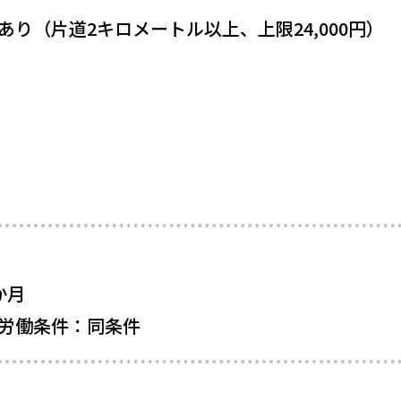
あり（片道2キロメートル以上、上限24,000円）
か月
労働条件：同条件