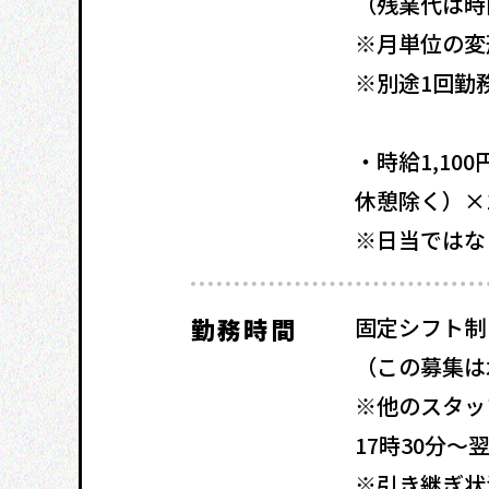
（残業代は時
※月単位の変
※別途1回勤
・時給1,100
休憩除く）×1,
※日当ではな
勤務時間
固定シフト制
（この募集は
※他のスタッ
17時30分〜
※引き継ぎ状