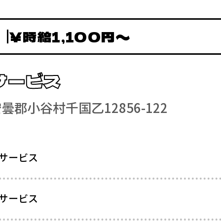
￥時給1,100円〜
サービス
安曇郡小谷村千国乙12856-122
サービス
サービス